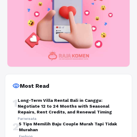
visibility
Most Read
1
Long-Term Villa Rental Bali in Canggu:
Negotiate 12 to 24 Months with Seasonal
Repairs, Rent Credits, and Renewal Timing
Pariwisata
2
5 Tips Memilih Baju Couple Murah Tapi Tidak
Murahan
Fashion