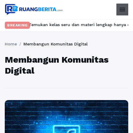
menu
 ribet? Temukan kelas seru dan materi lengkap hanya di YukBelaj
BREAKING
Home
/
Membangun Komunitas Digital
Membangun Komunitas
Digital