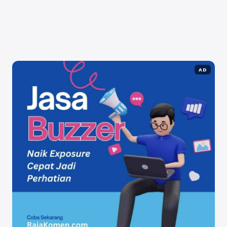
pertumbuhan bisnis Anda. Cara Membuat Grup di ...
Baca Selengkapnya
AD