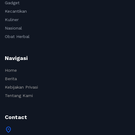
Gadget
Kecantikan
Kuliner
Nasional
Obat Herbal
Navigasi
Home
Berita
Kebijakan Privasi
Tentang Kami
Contact
location_on