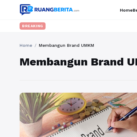
Home
Be
BREAKING
Home
/
Membangun Brand UMKM
Membangun Brand 