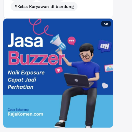
#Kelas Karyawan di bandung
AD