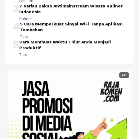
Fashion
3
7 Varian Bakso Antimainstream Wisata Kuliner
Indonesia
Kuliner
4
5 Cara Memperkuat Sinyal WiFi Tanpa Aplikasi
Tambahan
Tips
5
Cara Membuat Waktu Tidur Anda Menjadi
Produktif
Tips
AD