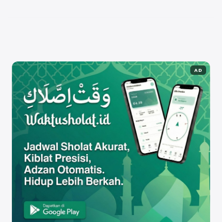
strategi yang efektif dan efisien untuk mencapai
tujuan tersebut. ...
Baca Selengkapnya
AD