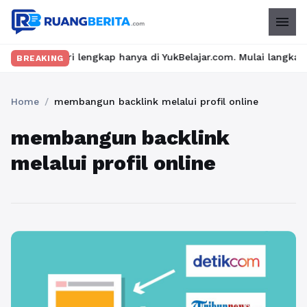
menu
n materi lengkap hanya di YukBelajar.com. Mulai langkah suksesmu
BREAKING
Home
/
membangun backlink melalui profil online
membangun backlink
melalui profil online