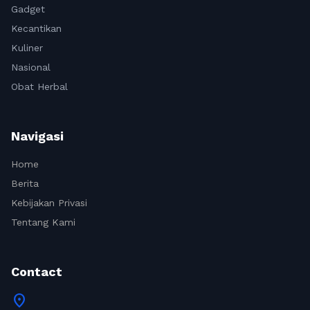
Gadget
Kecantikan
Kuliner
Nasional
Obat Herbal
Navigasi
Home
Berita
Kebijakan Privasi
Tentang Kami
Contact
location_on