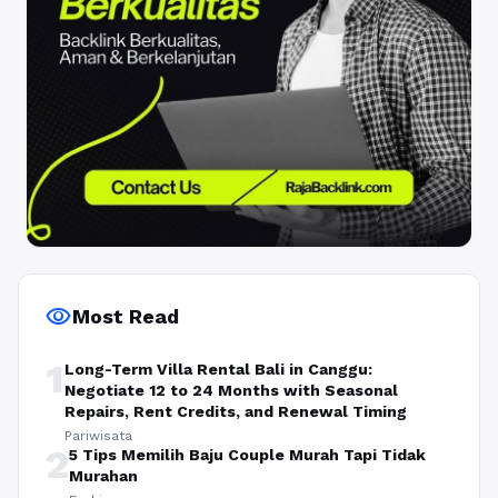
visibility
Most Read
1
Long-Term Villa Rental Bali in Canggu:
Negotiate 12 to 24 Months with Seasonal
Repairs, Rent Credits, and Renewal Timing
Pariwisata
2
5 Tips Memilih Baju Couple Murah Tapi Tidak
Murahan