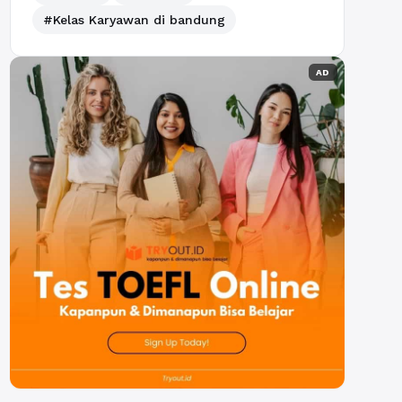
#Kelas Karyawan di bandung
AD