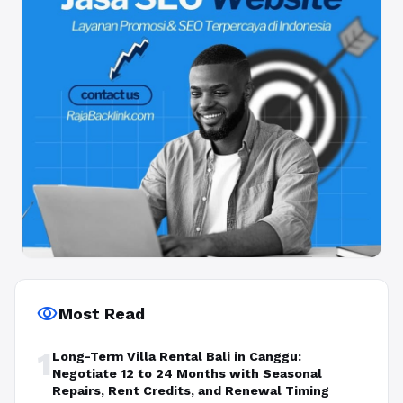
visibility
Most Read
1
Long-Term Villa Rental Bali in Canggu:
Negotiate 12 to 24 Months with Seasonal
Repairs, Rent Credits, and Renewal Timing