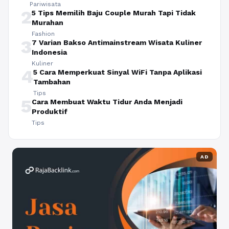
Pariwisata
2
5 Tips Memilih Baju Couple Murah Tapi Tidak
Murahan
Fashion
3
7 Varian Bakso Antimainstream Wisata Kuliner
Indonesia
Kuliner
4
5 Cara Memperkuat Sinyal WiFi Tanpa Aplikasi
Tambahan
Tips
5
Cara Membuat Waktu Tidur Anda Menjadi
Produktif
Tips
AD