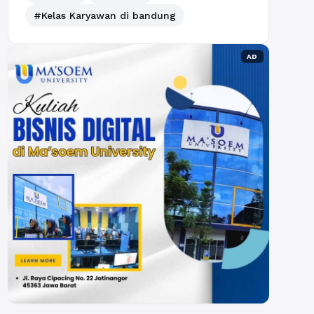
#Kelas Karyawan di bandung
AD