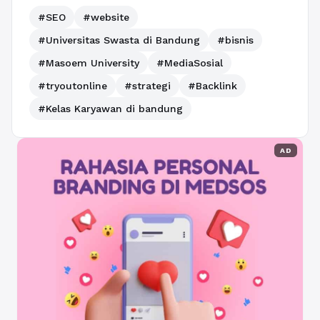
#SEO
#website
#Universitas Swasta di Bandung
#bisnis
#Masoem University
#MediaSosial
#tryoutonline
#strategi
#Backlink
#Kelas Karyawan di bandung
AD