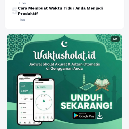
Tips
5
Cara Membuat Waktu Tidur Anda Menjadi
Produktif
Tips
AD