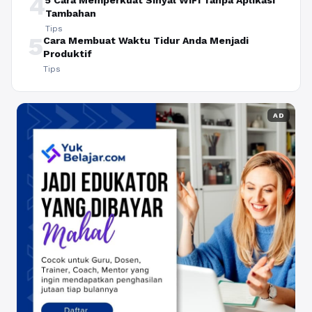
4
5 Cara Memperkuat Sinyal WiFi Tanpa Aplikasi
Tambahan
Tips
5
Cara Membuat Waktu Tidur Anda Menjadi
Produktif
Tips
AD