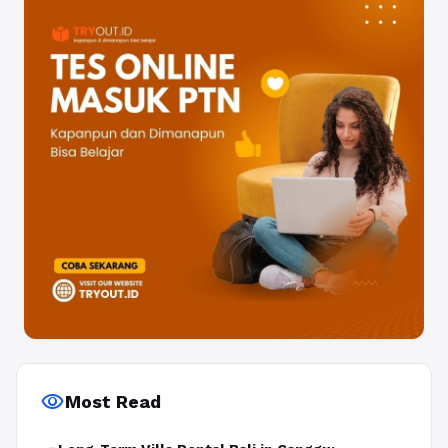
visibility
Most Read