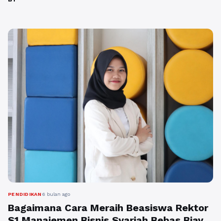
benar. Urgensi topik ini sangat tinggi mengingat
pertumbuhan ekonomi halal dunia sedang pesat,
sementara manfaat akademiknya mencakup
penguasaan aspek legalitas syariah serta relevansi
keilmuan modern dalam ...
Baca Selengkapnya
PENDIDIKAN
6 bulan ago
Bagaimana Cara Meraih Beasiswa Rektor
S1 Manajemen Bisnis Syariah Bebas Biaya