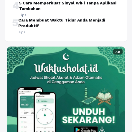
4
5 Cara Memperkuat Sinyal WiFi Tanpa Aplikasi
Tambahan
Tips
5
Cara Membuat Waktu Tidur Anda Menjadi
Produktif
Tips
AD