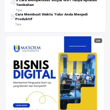
4
5 Cara Memperkuat Sinyal WiFi Tanpa Aplikasi
Tambahan
Tips
5
Cara Membuat Waktu Tidur Anda Menjadi
Produktif
Tips
AD