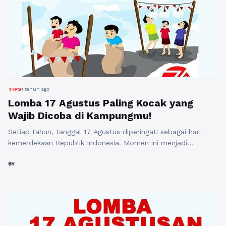
TIPS
1 tahun ago
Lomba 17 Agustus Paling Kocak yang
Wajib Dicoba di Kampungmu!
Setiap tahun, tanggal 17 Agustus diperingati sebagai hari
kemerdekaan Republik Indonesia. Momen ini menjadi
kesempatan bagi masyarakat untuk merayakan dengan
berbagai cara, salah satunya melalui lomba. Beragam lomba
BY
diadakan untuk memeriahkan hari kemerdekaan, dan tidak
jarang lomba-lomba ini mengundang tawa serta keceriaan.
Berikut ini adalah beberapa lomba 17 Agustus paling kocak
yang wajib dicoba di ...
Baca Selengkapnya