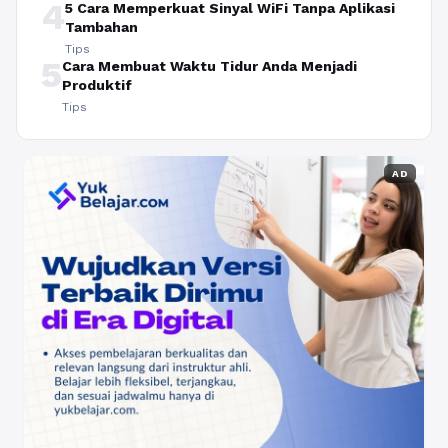
4
5 Cara Memperkuat Sinyal WiFi Tanpa Aplikasi
Tambahan
Tips
5
Cara Membuat Waktu Tidur Anda Menjadi
Produktif
Tips
AD