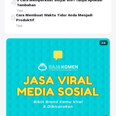
4
5 Cara Memperkuat Sinyal WiFi Tanpa Aplikasi
Tambahan
Tips
5
Cara Membuat Waktu Tidur Anda Menjadi
Produktif
Tips
AD