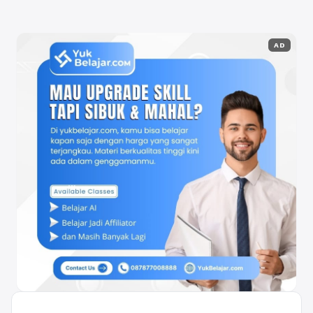
Pencahayaan (Natural ...
Baca Selengkapnya
AD