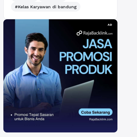
#Kelas Karyawan di bandung
AD