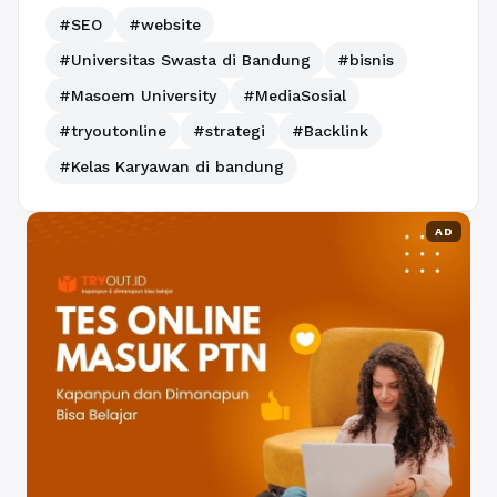
#SEO
#website
#Universitas Swasta di Bandung
#bisnis
#Masoem University
#MediaSosial
#tryoutonline
#strategi
#Backlink
#Kelas Karyawan di bandung
AD