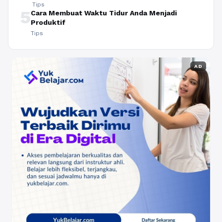
Tips
5
Cara Membuat Waktu Tidur Anda Menjadi
Produktif
Tips
AD