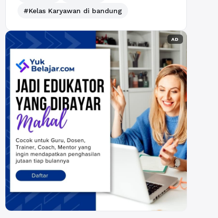
#Kelas Karyawan di bandung
AD