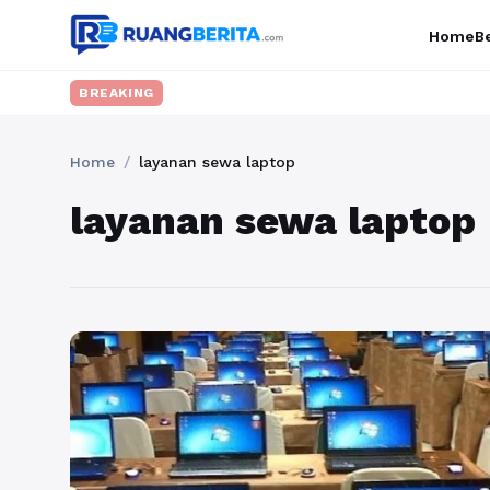
Home
Be
BREAKING
Home
/
layanan sewa laptop
layanan sewa laptop