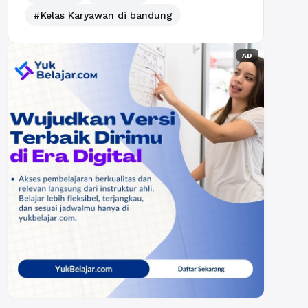
#Kelas Karyawan di bandung
AD