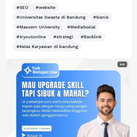
#SEO
#website
#Universitas Swasta di Bandung
#bisnis
#Masoem University
#MediaSosial
#tryoutonline
#strategi
#Backlink
#Kelas Karyawan di bandung
AD