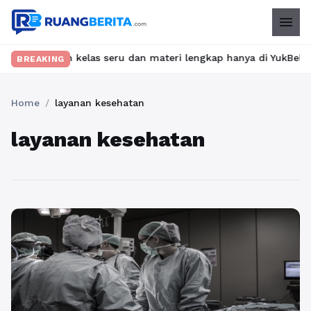
menu
 Temukan kelas seru dan materi lengkap hanya di YukBelajar.com.
BREAKING
Home
/
layanan kesehatan
layanan kesehatan