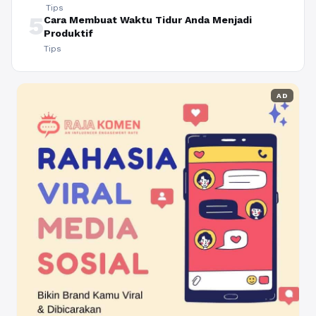
Tips
5
Cara Membuat Waktu Tidur Anda Menjadi
Produktif
Tips
AD