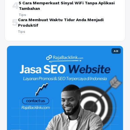
4
5 Cara Memperkuat Sinyal WiFi Tanpa Aplikasi
Tambahan
Tips
5
Cara Membuat Waktu Tidur Anda Menjadi
Produktif
Tips
AD