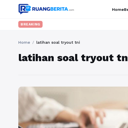
Home
Be
BREAKING
Home
/
latihan soal tryout tni
latihan soal tryout tn