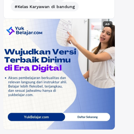
#Kelas Karyawan di bandung
AD