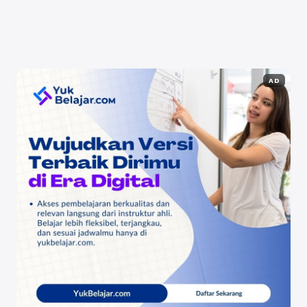
ini adalah beberapa tips untuk menghindari ...
Baca
Selengkapnya
AD