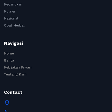
Kecantikan
Kuliner
Nasional
Obat Herbal
Navigasi
Home
Berita
Kebijakan Privasi
Tentang Kami
Contact
location_on