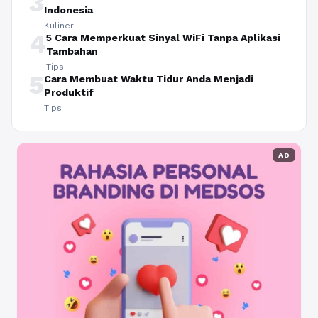
3
Indonesia
Kuliner
4
5 Cara Memperkuat Sinyal WiFi Tanpa Aplikasi
Tambahan
Tips
5
Cara Membuat Waktu Tidur Anda Menjadi
Produktif
Tips
AD