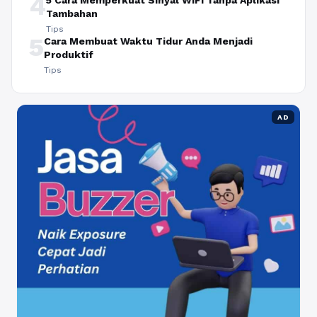
4
5 Cara Memperkuat Sinyal WiFi Tanpa Aplikasi
Tambahan
Tips
5
Cara Membuat Waktu Tidur Anda Menjadi
Produktif
Tips
AD