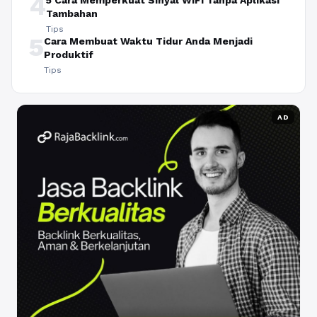
4
5 Cara Memperkuat Sinyal WiFi Tanpa Aplikasi
Tambahan
Tips
5
Cara Membuat Waktu Tidur Anda Menjadi
Produktif
Tips
AD