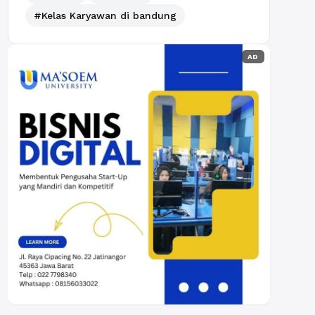
#Kelas Karyawan di bandung
AD