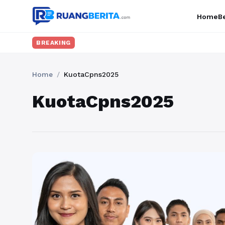
Home
Be
BREAKING
Home
/
KuotaCpns2025
KuotaCpns2025