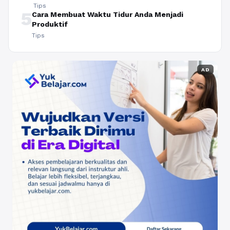
Tips
5
Cara Membuat Waktu Tidur Anda Menjadi
Produktif
Tips
AD