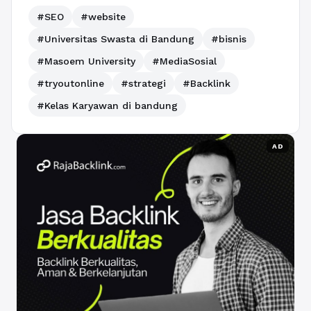
#SEO
#website
#Universitas Swasta di Bandung
#bisnis
#Masoem University
#MediaSosial
#tryoutonline
#strategi
#Backlink
#Kelas Karyawan di bandung
AD