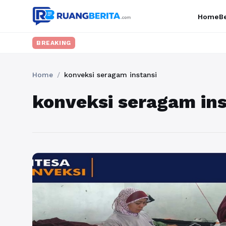
Home
Be
BREAKING
Home
/
konveksi seragam instansi
konveksi seragam ins