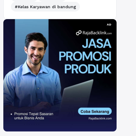
#Kelas Karyawan di bandung
AD