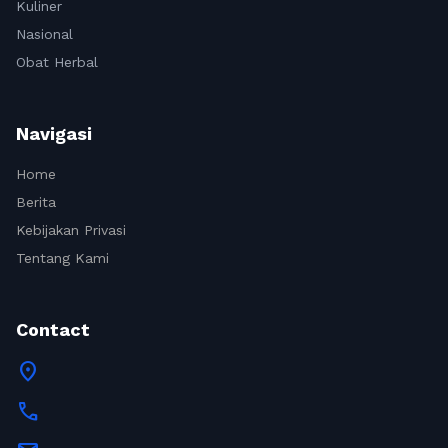
Kuliner
Nasional
Obat Herbal
Navigasi
Home
Berita
Kebijakan Privasi
Tentang Kami
Contact
location_on
call