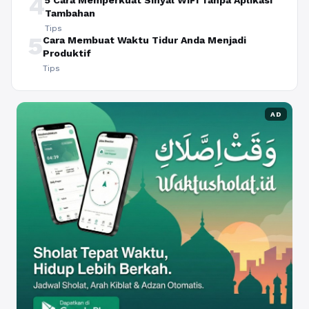
4
5 Cara Memperkuat Sinyal WiFi Tanpa Aplikasi
Tambahan
Tips
5
Cara Membuat Waktu Tidur Anda Menjadi
Produktif
Tips
AD