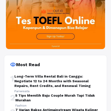
visibility
Most Read
1
Long-Term Villa Rental Bali in Canggu:
Negotiate 12 to 24 Months with Seasonal
Repairs, Rent Credits, and Renewal Timing
Pariwisata
2
5 Tips Memilih Baju Couple Murah Tapi Tidak
Murahan
Fashion
7 Varian Bakso Antimainstream Wisata Kuliner