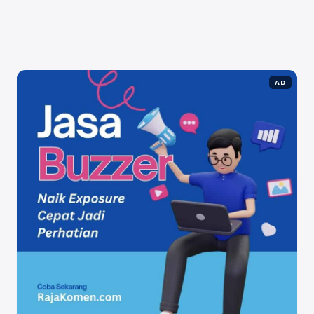
University Ma'soem University, salah satu universitas
...
Baca Selengkapnya
AD