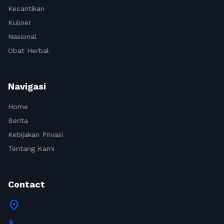
Kecantikan
Kuliner
Nasional
Obat Herbal
Navigasi
Home
Berita
Kebijakan Privasi
Tentang Kami
Contact
location_on