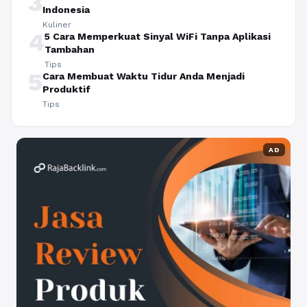
3
Indonesia
Kuliner
4
5 Cara Memperkuat Sinyal WiFi Tanpa Aplikasi
Tambahan
Tips
5
Cara Membuat Waktu Tidur Anda Menjadi
Produktif
Tips
AD