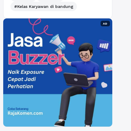
#Kelas Karyawan di bandung
AD