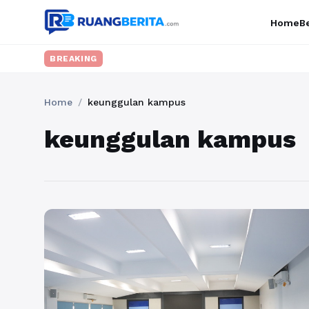
Home
Be
BREAKING
Home
/
keunggulan kampus
keunggulan kampus