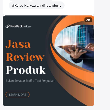
#Kelas Karyawan di bandung
AD