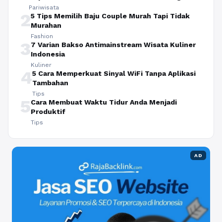
Pariwisata
2
5 Tips Memilih Baju Couple Murah Tapi Tidak
Murahan
Fashion
3
7 Varian Bakso Antimainstream Wisata Kuliner
Indonesia
Kuliner
4
5 Cara Memperkuat Sinyal WiFi Tanpa Aplikasi
Tambahan
Tips
5
Cara Membuat Waktu Tidur Anda Menjadi
Produktif
Tips
AD