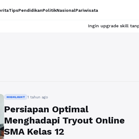
rita
Tips
Pendidikan
Politik
Nasional
Pariwisata
Ingin upgrade skill tanpa ribet? 
1 tahun ago
HIGHLIGHT
Persiapan Optimal
Menghadapi Tryout Online
SMA Kelas 12