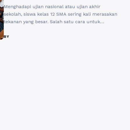
Menghadapi ujian nasional atau ujian akhir
sekolah, siswa kelas 12 SMA sering kali merasakan
tekanan yang besar. Salah satu cara untuk
mengurangi stres menjelang ujian adalah dengan
mengikuti tryout online SMA kelas 12. Dengan
BY
adanya teknologi, siswa kini bisa melakukan tryout
secara online, memudahkan mereka dalam
berlatih dan mempersiapkan diri. Salah satu
platform yang dapat ...
Baca Selengkapnya