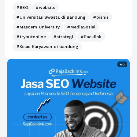
#SEO
#website
#Universitas Swasta di Bandung
#bisnis
#Masoem University
#MediaSosial
#tryoutonline
#strategi
#Backlink
#Kelas Karyawan di bandung
AD