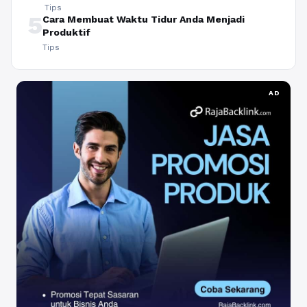
Tips
5
Cara Membuat Waktu Tidur Anda Menjadi
Produktif
Tips
AD