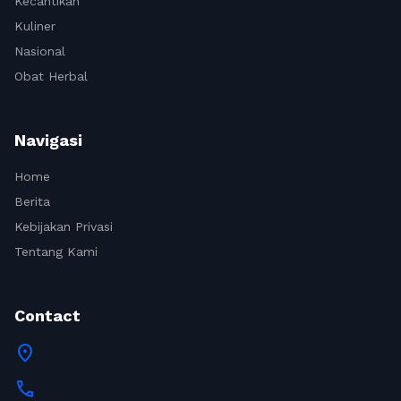
Kecantikan
Kuliner
Nasional
Obat Herbal
Navigasi
Home
Berita
Kebijakan Privasi
Tentang Kami
Contact
location_on
call