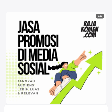
warna, bentuk, dan ...
Baca Selengkapnya
AD