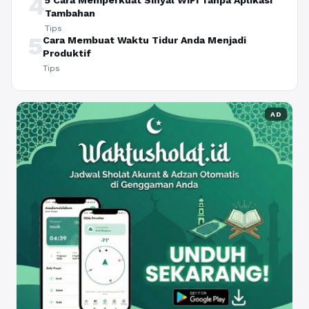
4
5 Cara Memperkuat Sinyal WiFi Tanpa Aplikasi
Tambahan
Tips
5
Cara Membuat Waktu Tidur Anda Menjadi
Produktif
Tips
AD