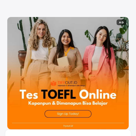
Selengkapnya
AD