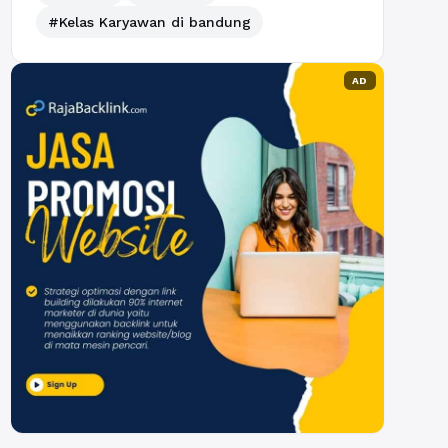
#Kelas Karyawan di bandung
AD