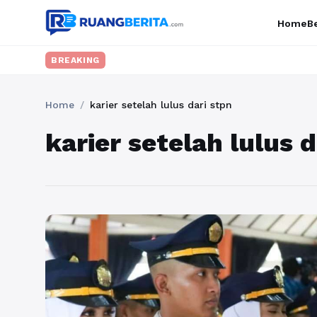
Home
Be
BREAKING
Home
/
karier setelah lulus dari stpn
karier setelah lulus d