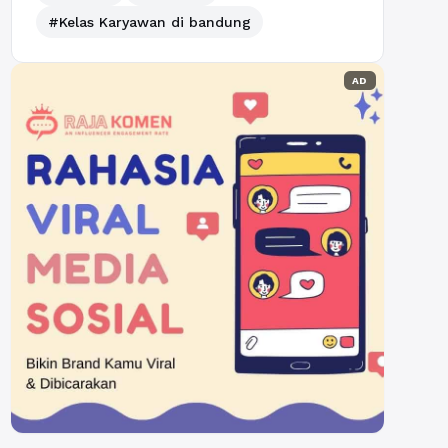
#Kelas Karyawan di bandung
AD