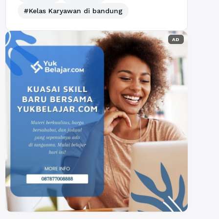
#Kelas Karyawan di bandung
AD