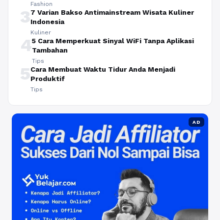
Fashion
3
7 Varian Bakso Antimainstream Wisata Kuliner
Indonesia
Kuliner
4
5 Cara Memperkuat Sinyal WiFi Tanpa Aplikasi
Tambahan
Tips
5
Cara Membuat Waktu Tidur Anda Menjadi
Produktif
Tips
AD