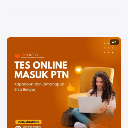
berkualitas dan siap menghadapi tantangan di dunia
pendidikan. Di bawah ...
Baca Selengkapnya
AD