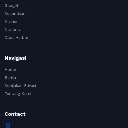
Gadget
Kecantikan
Kuliner
Nasional
Obat Herbal
Navigasi
Home
Berita
Kebijakan Privasi
Tentang Kami
Contact
location_on