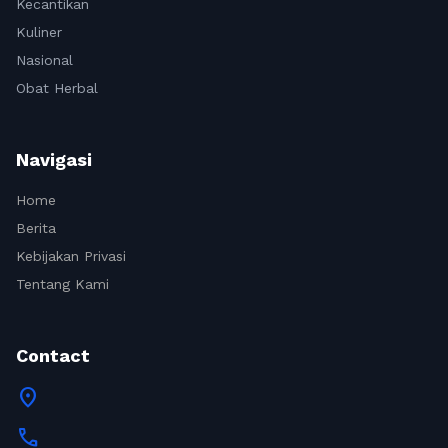
Kecantikan
Kuliner
Nasional
Obat Herbal
Navigasi
Home
Berita
Kebijakan Privasi
Tentang Kami
Contact
location_on
call