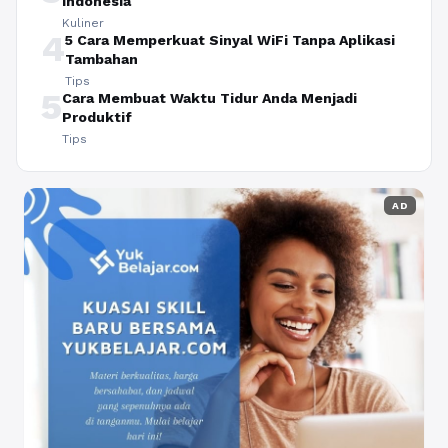
Indonesia
Kuliner
4
5 Cara Memperkuat Sinyal WiFi Tanpa Aplikasi
Tambahan
Tips
5
Cara Membuat Waktu Tidur Anda Menjadi
Produktif
Tips
AD