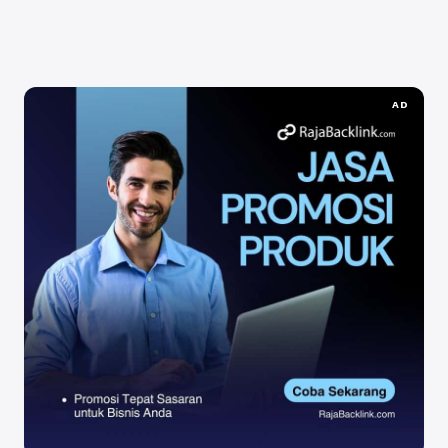
Selengkapnya
AD