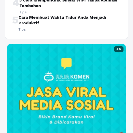
4
5 Cara Memperkuat Sinyal WiFi Tanpa Aplikasi
Tambahan
Tips
5
Cara Membuat Waktu Tidur Anda Menjadi
Produktif
Tips
AD