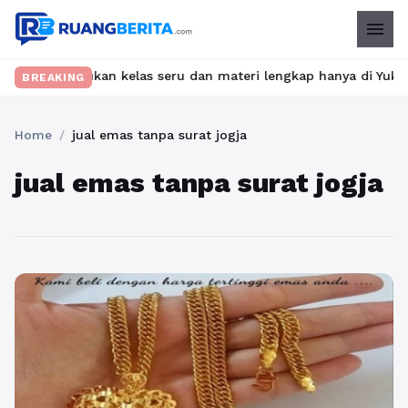
menu
et? Temukan kelas seru dan materi lengkap hanya di YukBelajar.co
BREAKING
Home
/
jual emas tanpa surat jogja
jual emas tanpa surat jogja