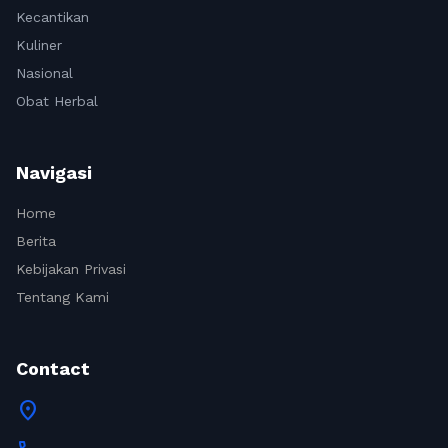
Kecantikan
Kuliner
Nasional
Obat Herbal
Navigasi
Home
Berita
Kebijakan Privasi
Tentang Kami
Contact
location_on