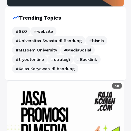
trending_up
Trending Topics
#SEO
#website
#Universitas Swasta di Bandung
#bisnis
#Masoem University
#MediaSosial
#tryoutonline
#strategi
#Backlink
#Kelas Karyawan di bandung
AD