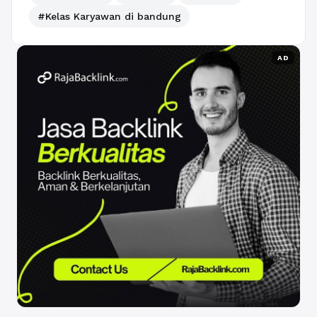
#Kelas Karyawan di bandung
AD