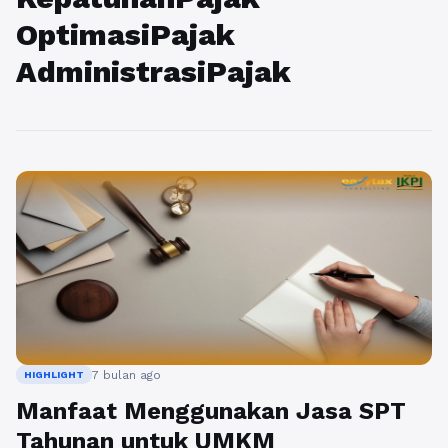
OptimasiPajak
AdministrasiPajak
7 bulan ago
HIGHLIGHT
Manfaat Menggunakan Jasa SPT
Tahunan untuk UMKM