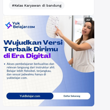
#Kelas Karyawan di bandung
AD