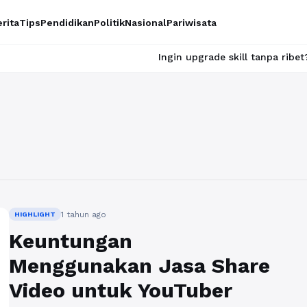
rita
Tips
Pendidikan
Politik
Nasional
Pariwisata
Ingin upgrade skill tanpa ribet? Temuk
1 tahun ago
HIGHLIGHT
Keuntungan
Menggunakan Jasa Share
Video untuk YouTuber