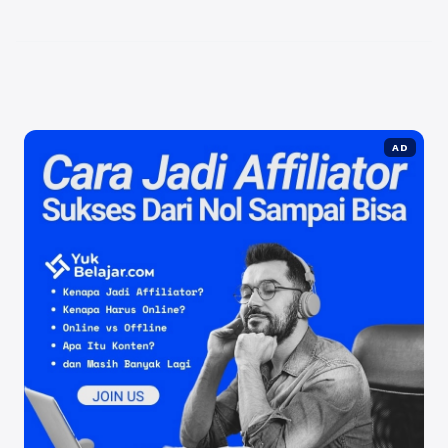
untuk menghemat waktu dan sumber daya ...
Baca
Selengkapnya
AD