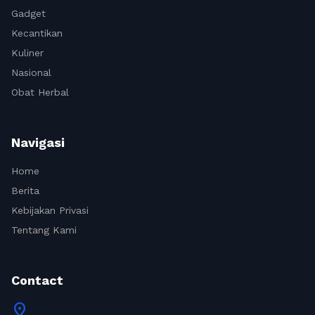
Gadget
Kecantikan
Kuliner
Nasional
Obat Herbal
Navigasi
Home
Berita
Kebijakan Privasi
Tentang Kami
Contact
location_on