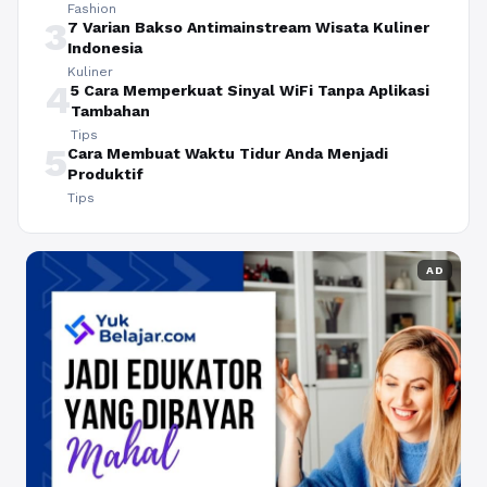
Fashion
3
7 Varian Bakso Antimainstream Wisata Kuliner
Indonesia
Kuliner
4
5 Cara Memperkuat Sinyal WiFi Tanpa Aplikasi
Tambahan
Tips
5
Cara Membuat Waktu Tidur Anda Menjadi
Produktif
Tips
AD