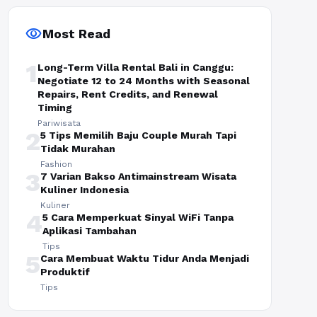
visibility
Most Read
1
Long-Term Villa Rental Bali in Canggu:
Negotiate 12 to 24 Months with Seasonal
Repairs, Rent Credits, and Renewal
Timing
Pariwisata
2
5 Tips Memilih Baju Couple Murah Tapi
Tidak Murahan
Fashion
3
7 Varian Bakso Antimainstream Wisata
Kuliner Indonesia
Kuliner
4
5 Cara Memperkuat Sinyal WiFi Tanpa
Aplikasi Tambahan
Tips
5
Cara Membuat Waktu Tidur Anda Menjadi
Produktif
Tips