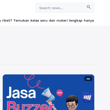
search
emukan kelas seru dan materi lengkap hanya di YukBelajar.com. M
AD