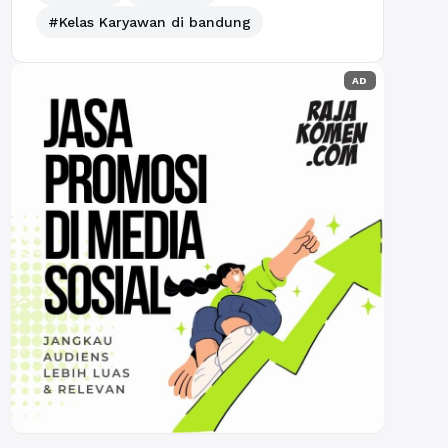
#Kelas Karyawan di bandung
AD