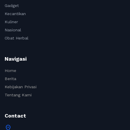
Gadget
Kecantikan
Kuliner
Nasional
Obat Herbal
Navigasi
Home
Berita
Kebijakan Privasi
Tentang Kami
Contact
location_on