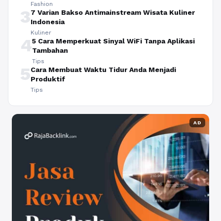
Fashion
3
7 Varian Bakso Antimainstream Wisata Kuliner
Indonesia
Kuliner
4
5 Cara Memperkuat Sinyal WiFi Tanpa Aplikasi
Tambahan
Tips
5
Cara Membuat Waktu Tidur Anda Menjadi
Produktif
Tips
AD