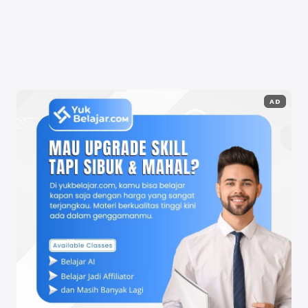
jasa iklan Google memiliki ...
Baca Selengkapnya
AD